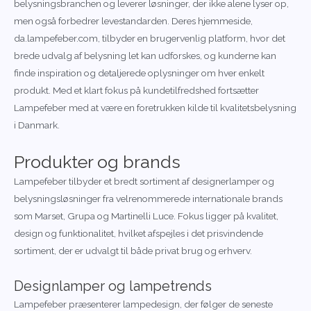
belysningsbranchen og leverer løsninger, der ikke alene lyser op,
men også forbedrer levestandarden. Deres hjemmeside,
da.lampefeber.com, tilbyder en brugervenlig platform, hvor det
brede udvalg af belysning let kan udforskes, og kunderne kan
finde inspiration og detaljerede oplysninger om hver enkelt
produkt. Med et klart fokus på kundetilfredshed fortsætter
Lampefeber med at være en foretrukken kilde til kvalitetsbelysning
i Danmark.
Produkter og brands
Lampefeber tilbyder et bredt sortiment af designerlamper og
belysningsløsninger fra velrenommerede internationale brands
som Marset, Grupa og Martinelli Luce. Fokus ligger på kvalitet,
design og funktionalitet, hvilket afspejles i det prisvindende
sortiment, der er udvalgt til både privat brug og erhverv.
Designlamper og lampetrends
Lampefeber præsenterer lampedesign, der følger de seneste