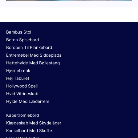
Bambus Stol
Beton Spisebord
Bordben Til Plankebord
Entremøbel Med Siddeplads
Hattehylde Med Bøjlestang
Hjørnebænk
Høj Taburet
Hollywood Spejl
Hvid Vitrineskab
Hylde Med Læderrem
Kabeltromlebord
Klædeskab Med Skydelåger
Konsolbord Med Skuffe