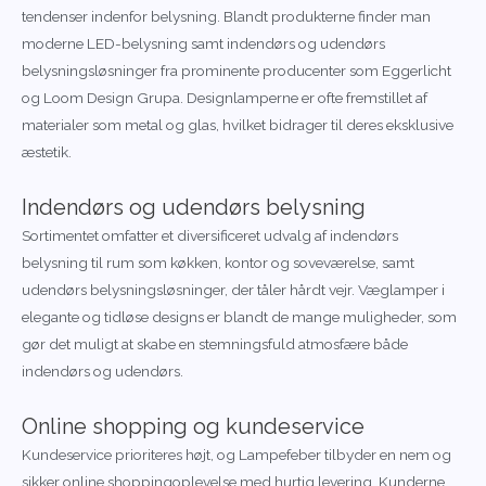
tendenser indenfor belysning. Blandt produkterne finder man
moderne LED-belysning samt indendørs og udendørs
belysningsløsninger fra prominente producenter som Eggerlicht
og Loom Design Grupa. Designlamperne er ofte fremstillet af
materialer som metal og glas, hvilket bidrager til deres eksklusive
æstetik.
Indendørs og udendørs belysning
Sortimentet omfatter et diversificeret udvalg af indendørs
belysning til rum som køkken, kontor og soveværelse, samt
udendørs belysningsløsninger, der tåler hårdt vejr. Væglamper i
elegante og tidløse designs er blandt de mange muligheder, som
gør det muligt at skabe en stemningsfuld atmosfære både
indendørs og udendørs.
Online shopping og kundeservice
Kundeservice prioriteres højt, og Lampefeber tilbyder en nem og
sikker online shoppingoplevelse med hurtig levering. Kunderne