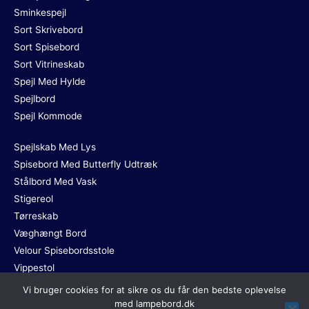
Sminkespejl
Sort Skrivebord
Sort Spisebord
Sort Vitrineskab
Spejl Med Hylde
Spejlbord
Spejl Kommode
Spejlskab Med Lys
Spisebord Med Butterfly Udtræk
Stålbord Med Vask
Stigereol
Tørreskab
Væghængt Bord
Velour Spisebordsstole
Vippestol
Vi bruger cookies for at sikre os du får den bedste oplevelse
med lampebord.dk