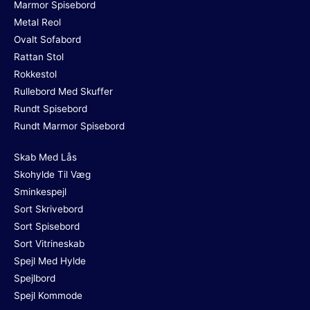
Marmor Spisebord
Metal Reol
Ovalt Sofabord
Rattan Stol
Rokkestol
Rullebord Med Skuffer
Rundt Spisebord
Rundt Marmor Spisebord
Skab Med Lås
Skohylde Til Væg
Sminkespejl
Sort Skrivebord
Sort Spisebord
Sort Vitrineskab
Spejl Med Hylde
Spejlbord
Spejl Kommode