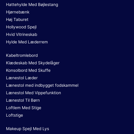
Hattehylde Med Bøjlestang
Hjørnebænk
Høj Taburet
Hollywood Spejl
Hvid Vitrineskab
Hylde Med Læderrem
Kabeltromlebord
Klædeskab Med Skydelåger
Konsolbord Med Skuffe
Lænestol Læder
Lænestol med indbygget fodskammel
Lænestol Med Vippefunktion
Lænestol Til Børn
Loftlem Med Stige
Loftstige
Makeup Spejl Med Lys