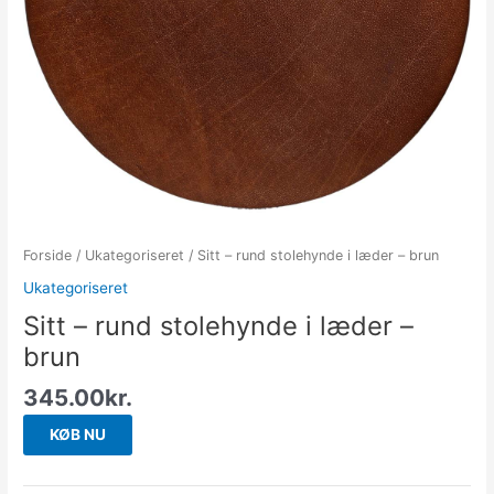
Forside
/
Ukategoriseret
/ Sitt – rund stolehynde i læder – brun
Ukategoriseret
Sitt – rund stolehynde i læder –
brun
345.00
kr.
KØB NU