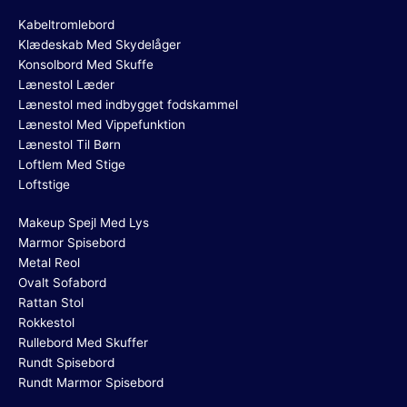
Kabeltromlebord
Klædeskab Med Skydelåger
Konsolbord Med Skuffe
Lænestol Læder
Lænestol med indbygget fodskammel
Lænestol Med Vippefunktion
Lænestol Til Børn
Loftlem Med Stige
Loftstige
Makeup Spejl Med Lys
Marmor Spisebord
Metal Reol
Ovalt Sofabord
Rattan Stol
Rokkestol
Rullebord Med Skuffer
Rundt Spisebord
Rundt Marmor Spisebord